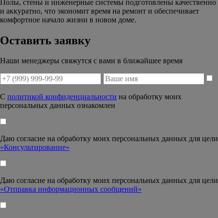
Полы, стены и инженерные системы подготовлены качественно
и аккуратно, что экономит время на ремонт и обеспечивает
комфортное начало жизни в новом доме.
Оставить заявку
Наши менеджеры свяжутся с вами в ближайшее время
С
политикой конфиденциальности
на обработку моих
персональных данных ознакомлен
Даю согласие на обработку моих персональных данных для цели
«Консультирование»
Даю согласие на обработку моих персональных данных для цели
«Отправка информационных сообщений»