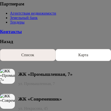
Партнерам
Агентствам недвижимости
Земельный банк
Тендеры
Контакты
Назад
Список
Карта
ЖК «Промышленная, 7»
ул. Промышленная, 7
ЖК «Современник»
ул. Некрасова, 45