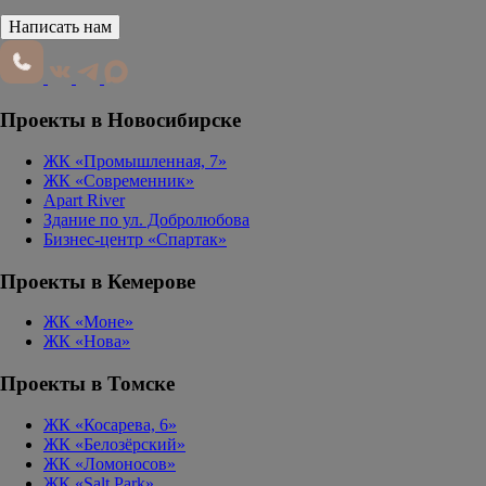
Написать нам
Проекты в Новосибирске
ЖК «Промышленная, 7»
ЖК «Современник»
Apart River
Здание по ул. Добролюбова
Бизнес-центр «Спартак»
Проекты в Кемерове
ЖК «Моне»
ЖК «Нова»
Проекты в Томске
ЖК «Косарева, 6»
ЖК «Белозёрский»
ЖК «Ломоносов»
ЖК «Salt Park»