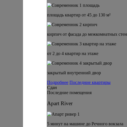
площадь квартир от 45 до 130 м²
кирпич от фасада до межкомнатных стен
от 2 до 4 квартир на этаже
закрытый внутренний двор
Подробнее
Последние квартиры
Сдан
Последние помещения
Apart River
5 минут на машине до Речного вокзала