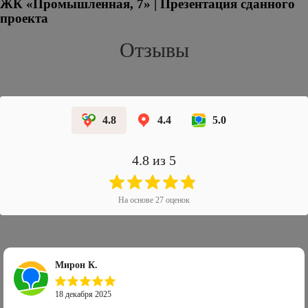
ЖК «Промышленная, 7» | Презентация сданного
проекта
Отзывы
4.8
4.4
5.0
4.8
из 5
На основе
27
оценок
Мирон К.
18 декабря 2025