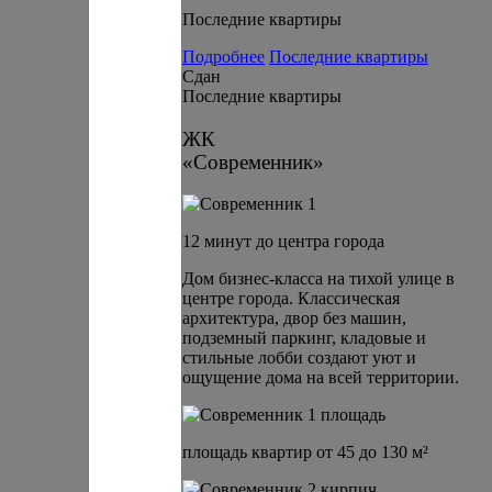
Последние квартиры
Подробнее
Последние квартиры
Сдан
Последние квартиры
ЖК
«Современник»
12 минут до центра города
Дом бизнес-класса на тихой улице в
центре города. Классическая
архитектура, двор без машин,
подземный паркинг, кладовые и
стильные лобби создают уют и
ощущение дома на всей территории.
площадь квартир от 45 до 130 м²