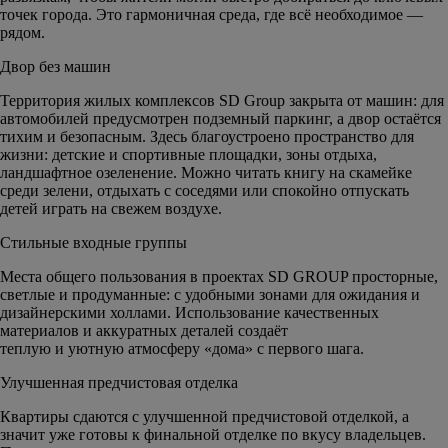
точек города. Это гармоничная среда, где всё необходимое —
рядом.
Двор без машин
Территория жилых комплексов SD Group закрыта от машин: для
автомобилей предусмотрен подземный паркинг, а двор остаётся
тихим и безопасным. Здесь благоустроено пространство для
жизни: детские и спортивные площадки, зоны отдыха,
ландшафтное озеленение. Можно читать книгу на скамейке
среди зелени, отдыхать с соседями или спокойно отпускать
детей играть на свежем воздухе.
Стильные входные группы
Места общего пользования в проектах SD GROUP просторные,
светлые и продуманные: с удобными зонами для ожидания и
дизайнерскими холлами. Использование качественных
материалов и аккуратных деталей создаёт
теплую и уютную атмосферу «дома» с первого шага.
Улучшенная предчистовая отделка
Квартиры сдаются с улучшенной предчистовой отделкой, а
значит уже готовы к финальной отделке по вкусу владельцев.