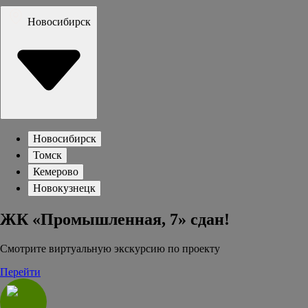
Новосибирск
Новосибирск
Томск
Кемерово
Новокузнецк
ЖК «Промышленная, 7» сдан!
Смотрите виртуальную экскурсию по проекту
Перейти