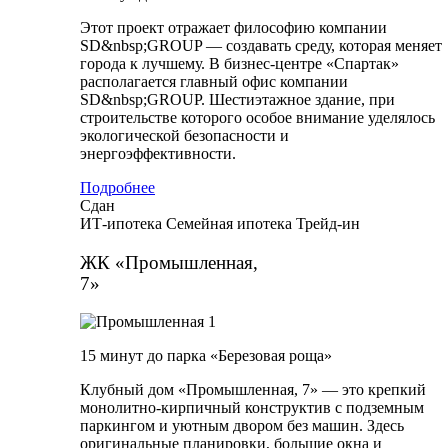
Этот проект отражает философию компании
SD&nbsp;GROUP — создавать среду, которая меняет
города к лучшему. В бизнес-центре «Спартак»
располагается главный офис компании
SD&nbsp;GROUP. Шестиэтажное здание, при
строительстве которого особое внимание уделялось
экологической безопасности и
энергоэффективности.
Подробнее
Сдан
ИТ-ипотека
Семейная ипотека
Трейд-ин
ЖК «Промышленная,
7»
15 минут до парка «Березовая роща»
Клубный дом «Промышленная, 7» — это крепкий
монолитно-кирпичный конструктив с подземным
паркингом и уютным двором без машин. Здесь
оригинальные планировки, большие окна и