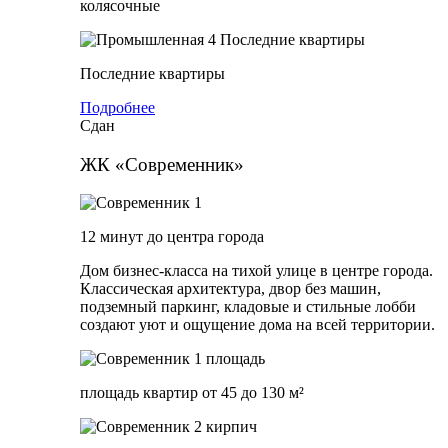
колясочные
Последние квартиры
Подробнее
Сдан
ЖК «Современник»
12 минут до центра города
Дом бизнес-класса на тихой улице в центре города.
Классическая архитектура, двор без машин,
подземный паркинг, кладовые и стильные лобби
создают уют и ощущение дома на всей территории.
площадь квартир от 45 до 130 м²