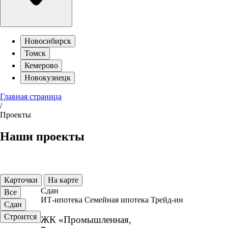
Новосибирск
Томск
Кемерово
Новокузнецк
Главная страница
/
Проекты
Наши проекты
Карточки
На карте
Сдан
Все
ИТ-ипотека
Семейная ипотека
Трейд-ин
Сдан
Строится
ЖК «Промышленная,