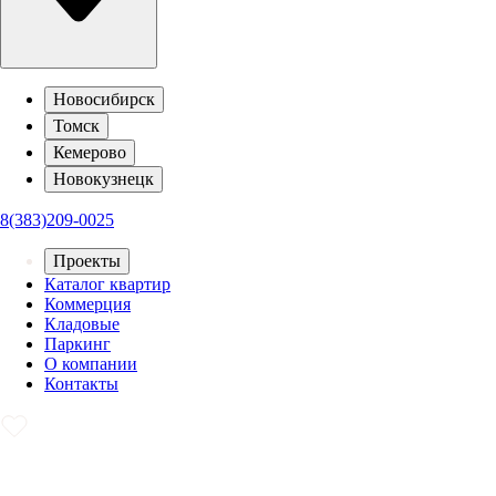
Новосибирск
Томск
Кемерово
Новокузнецк
8(383)209-0025
Проекты
Каталог квартир
Коммерция
Кладовые
Паркинг
О компании
Контакты