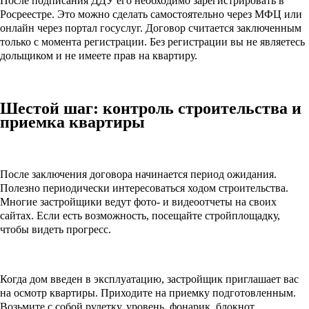
После подписания ДДУ его необходимо зарегистрировать в
Росреестре. Это можно сделать самостоятельно через МФЦ или
онлайн через портал госуслуг. Договор считается заключенным
только с момента регистрации. Без регистрации вы не являетесь
дольщиком и не имеете прав на квартиру.
Шестой шаг: контроль строительства и
приемка квартиры
После заключения договора начинается период ожидания.
Полезно периодически интересоваться ходом строительства.
Многие застройщики ведут фото- и видеоотчеты на своих
сайтах. Если есть возможность, посещайте стройплощадку,
чтобы видеть прогресс.
Когда дом введен в эксплуатацию, застройщик приглашает вас
на осмотр квартиры. Приходите на приемку подготовленным.
Возьмите с собой рулетку, уровень, фонарик, блокнот.