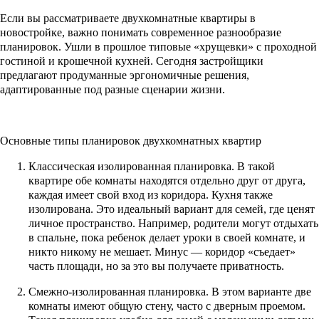
Если вы рассматриваете двухкомнатные квартиры в
новостройке, важно понимать современное разнообразие
планировок. Ушли в прошлое типовые «хрущевки» с проходной
гостиной и крошечной кухней. Сегодня застройщики
предлагают продуманные эргономичные решения,
адаптированные под разные сценарии жизни.
Основные типы планировок двухкомнатных квартир
Классическая изолированная планировка. В такой
квартире обе комнаты находятся отдельно друг от друга,
каждая имеет свой вход из коридора. Кухня также
изолирована. Это идеальный вариант для семей, где ценят
личное пространство. Например, родители могут отдыхать
в спальне, пока ребенок делает уроки в своей комнате, и
никто никому не мешает. Минус — коридор «съедает»
часть площади, но за это вы получаете приватность.
Смежно-изолированная планировка. В этом варианте две
комнаты имеют общую стену, часто с дверным проемом.