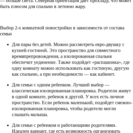
— больше света. Северная ориентация дает прохладу, что может
быть плюсом для спальни в летнюю жару.
Выбор 2-х комнатной новостройки в зависимости от состава
семьи
Для пары без детей. Можно рассмотреть евро-двушку с
кухней-гостиной. Это пространство для совместного
времяпрепровождения, а изолированная спальня
обеспечит уединение. Также подойдет «распашонка», где
одну комнату можно использовать как гостиную, другую
как спальню, а при необходимости — как кабинет.
Для семьи с одним ребенком. Лучший выбор —
классическая изолированная планировка. Родители живут
в одной комнате, ребенок в другой. У всех есть личное
пространство. Если ребенок маленький, подойдет смежно-
изолированная планировка, чтобы родители могли
слышать малыша.
Для семьи с ребенком и работающими родителями.
Идеален вариант, где есть возможность организовать