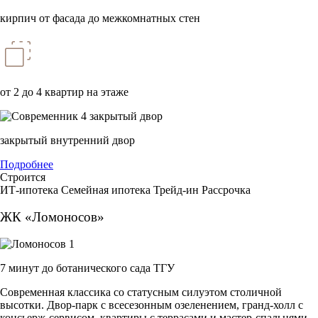
кирпич от фасада до межкомнатных стен
от 2 до 4 квартир на этаже
закрытый внутренний двор
Подробнее
Строится
ИТ-ипотека
Семейная ипотека
Трейд-ин
Рассрочка
ЖК «Ломоносов»
7 минут до ботанического сада ТГУ
Современная классика со статусным силуэтом столичной
высотки. Двор-парк с всесезонным озеленением, гранд-холл с
консьерж-сервисом, квартиры с террасами и мастер-спальнями.