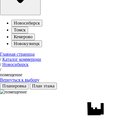
Новосибирск
Томск
Кемерово
Новокузнецк
Главная страница
/
Каталог коммерции
/
Новосибирск
/
помещение
Вернуться к выбору
Планировка
План этажа