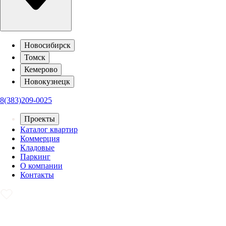
Новосибирск
Томск
Кемерово
Новокузнецк
8(383)209-0025
Проекты
Каталог квартир
Коммерция
Кладовые
Паркинг
О компании
Контакты